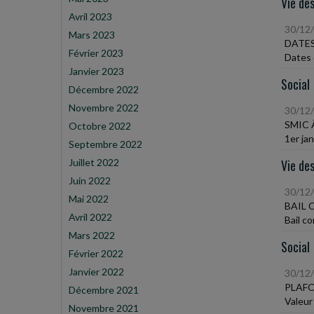
Vie des
Avril 2023
30/12
Mars 2023
DATES
Février 2023
Dates 
Janvier 2023
Social
Décembre 2022
Novembre 2022
30/12
SMIC 
Octobre 2022
1er ja
Septembre 2022
Juillet 2022
Vie des
Juin 2022
30/12
Mai 2022
BAIL 
Avril 2022
Bail c
Mars 2022
Social
Février 2022
Janvier 2022
30/12
PLAFO
Décembre 2021
Valeur 
Novembre 2021