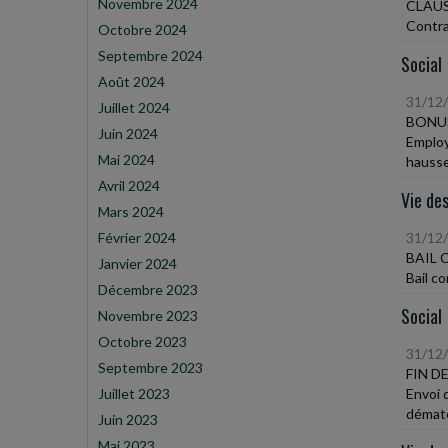
Novembre 2024
CLAU
Contra
Octobre 2024
Septembre 2024
Social
Août 2024
31/12
Juillet 2024
BONU
Juin 2024
Employ
Mai 2024
hausse
Avril 2024
Vie des
Mars 2024
Février 2024
31/12
BAIL 
Janvier 2024
Bail c
Décembre 2023
Social
Novembre 2023
Octobre 2023
31/12
Septembre 2023
FIN D
Juillet 2023
Envoi 
dématé
Juin 2023
Mai 2023