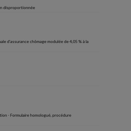
on disproportionnée
ronale d'assurance chômage modulée de 4,05 % à la
ection - Formulaire homologué, procédure