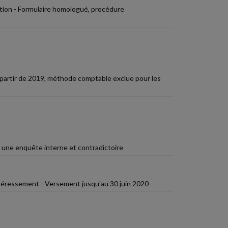
ection - Formulaire homologué, procédure
À partir de 2019, méthode comptable exclue pour les
r une enquête interne et contradictoire
ntéressement - Versement jusqu'au 30 juin 2020