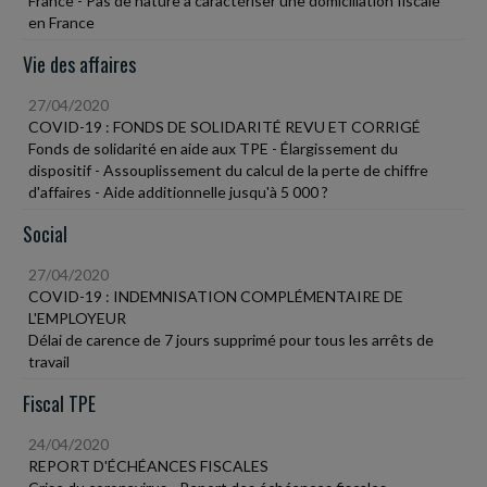
France - Pas de nature à caractériser une domiciliation fiscale
en France
Vie des affaires
27/04/2020
COVID-19 : FONDS DE SOLIDARITÉ REVU ET CORRIGÉ
Fonds de solidarité en aide aux TPE - Élargissement du
dispositif - Assouplissement du calcul de la perte de chiffre
d'affaires - Aide additionnelle jusqu'à 5 000 ?
Social
27/04/2020
COVID-19 : INDEMNISATION COMPLÉMENTAIRE DE
L'EMPLOYEUR
Délai de carence de 7 jours supprimé pour tous les arrêts de
travail
Fiscal TPE
24/04/2020
REPORT D'ÉCHÉANCES FISCALES