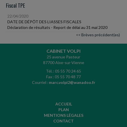
Fiscal TPE
22/04/2020
DATE DE DÉPÔT DES LIASSES FISCALES
Déclaration de résultats - Report de délai au 31 mai 2020
<< Brèves précédent(es)
CABINET VOLPI
25 avenue Pasteur
87700 Aixe-sur-Vienne
Tél. : 05 55 70 24 65
Fax : 05 55 70 48 77
Courriel :
marc.volpi2@wanadoo.fr
ACCUEIL
PLAN
MENTIONS LÉGALES
CONTACT