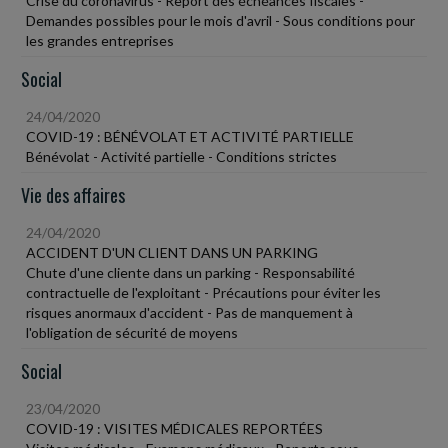
Crise du coronavirus - Report des échéances fiscales -
Demandes possibles pour le mois d'avril - Sous conditions pour
les grandes entreprises
Social
24/04/2020
COVID-19 : BÉNÉVOLAT ET ACTIVITÉ PARTIELLE
Bénévolat - Activité partielle - Conditions strictes
Vie des affaires
24/04/2020
ACCIDENT D'UN CLIENT DANS UN PARKING
Chute d'une cliente dans un parking - Responsabilité
contractuelle de l'exploitant - Précautions pour éviter les
risques anormaux d'accident - Pas de manquement à
l'obligation de sécurité de moyens
Social
23/04/2020
COVID-19 : VISITES MÉDICALES REPORTÉES