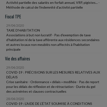
Activité partielle des salariés en forfait annuel, VRP, pigistes... -
Méthode de calcul de l'indemnité d'activité partielle
Fiscal TPE
29/04/2020
TAXE D'HABITATION
Associations à but non lucratif - Pas d'exemption de taxe
d'habitation ni de la taxe afférente aux résidences secondaires
et autres locaux non meublés non affectés à l'habitation
principale
Vie des affaires
29/04/2020
COVID-19 : PRÉCISIONS SUR LES MESURES RELATIVES AUX
DÉLAIS
Crise sanitaire - Ordonnance « délais » modifiée - Pas de report
pour les délais de réflexion et de rétractation - Durée du gel
des astreintes et clauses contractuelles
28/04/2020
COVID-19 : L'AIDE DE L'ÉTAT SOUMISE À CONDITIONS