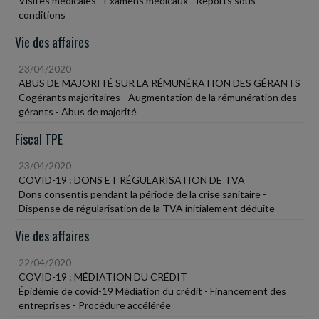
Visites médicales - Examens médicaux - Reports sous
conditions
Vie des affaires
23/04/2020
ABUS DE MAJORITÉ SUR LA RÉMUNÉRATION DES GÉRANTS
Cogérants majoritaires - Augmentation de la rémunération des
gérants - Abus de majorité
Fiscal TPE
23/04/2020
COVID-19 : DONS ET RÉGULARISATION DE TVA
Dons consentis pendant la période de la crise sanitaire -
Dispense de régularisation de la TVA initialement déduite
Vie des affaires
22/04/2020
COVID-19 : MÉDIATION DU CRÉDIT
Épidémie de covid-19 Médiation du crédit - Financement des
entreprises - Procédure accélérée