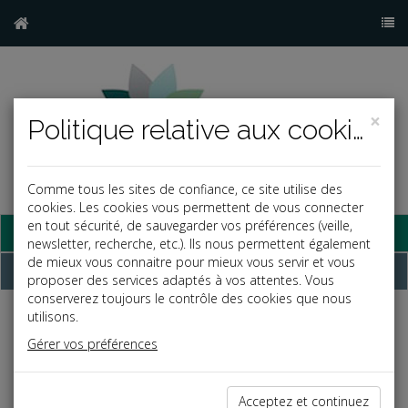
×
Politique relative aux cookies
Comme tous les sites de confiance, ce site utilise des
cookies. Les cookies vous permettent de vous connecter
en tout sécurité, de sauvegarder vos préférences (veille,
Base documentaire
newsletter, recherche, etc.). Ils nous permettent également
de mieux vous connaitre pour mieux vous servir et vous
Dépêches
proposer des services adaptés à vos attentes. Vous
conserverez toujours le contrôle des cookies que nous
utilisons.
Liste des dernières dépêches
Gérer vos préférences
Vie des affaires
Acceptez et continuez