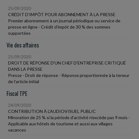
25/09/2020
CRÉDIT D'IMPÔT POUR ABONNEMENT À LA PRESSE
Premier abonnement à un journal périodique ou service de
presse en ligne - Crédit d'impôt de 30 % des sommes
supportées
Vie des affaires
25/09/2020
DROIT DE RÉPONSE D'UN CHEF D'ENTREPRISE CRITIQUÉ
DANS LA PRESSE
Presse - Droit de réponse - Réponse proportionnée à la teneur
de l'article initial
Fiscal TPE
24/09/2020
CONTRIBUTION À L'AUDIOVISUEL PUBLIC
Minoration de 25 % si la période d'activité n'excède pas 9 mois -
Applicable aux hôtels de tourisme et aussi aux villages
vacances