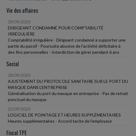
Vie des affaires
28/09/2020
DIRIGEANT CONDAMNÉ POUR COMPTABILITÉ
IRRÉGULIÈRE
Comptabilité irrégulière - Dirigeant condamné à supporter une
partie du passif - Poursuite abusive de l'activité déficitaire à
des fins personnelles - Interdiction de gérer pendant 6 ans
Social
28/09/2020
AJUSTEMENT DU PROTOCOLE SANITAIRE SUR LE PORT DU
MASQUE DANS L'ENTREPRISE
Généralisation du port du masque en entreprise - Pas de retrait
ponctuel du masque
25/09/2020
LOGICIEL DE POINTAGE ET HEURES SUPPLÉMENTAIRES
Heures supplémentaires - Accord tacite de l'employeur
Fiscal TPE