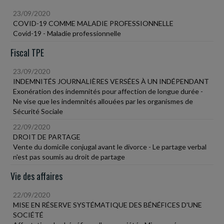
23/09/2020
COVID-19 COMME MALADIE PROFESSIONNELLE
Covid-19 - Maladie professionnelle
Fiscal TPE
23/09/2020
INDEMNITÉS JOURNALIÈRES VERSÉES À UN INDÉPENDANT
Exonération des indemnités pour affection de longue durée -
Ne vise que les indemnités allouées par les organismes de
Sécurité Sociale
22/09/2020
DROIT DE PARTAGE
Vente du domicile conjugal avant le divorce - Le partage verbal
n'est pas soumis au droit de partage
Vie des affaires
22/09/2020
MISE EN RÉSERVE SYSTÉMATIQUE DES BÉNÉFICES D'UNE
SOCIÉTÉ