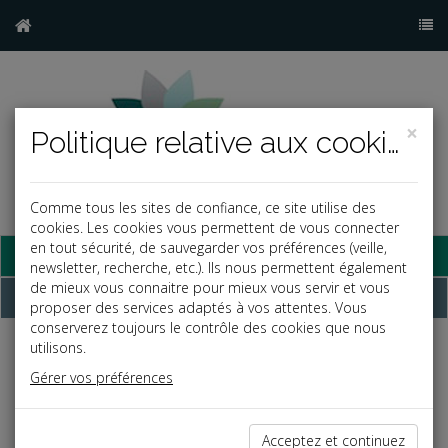
×
Politique relative aux cookies
Comme tous les sites de confiance, ce site utilise des
cookies. Les cookies vous permettent de vous connecter
en tout sécurité, de sauvegarder vos préférences (veille,
Base documentaire
newsletter, recherche, etc.). Ils nous permettent également
de mieux vous connaitre pour mieux vous servir et vous
Dépêches
proposer des services adaptés à vos attentes. Vous
conserverez toujours le contrôle des cookies que nous
utilisons.
Liste des dernières dépêches
Gérer vos préférences
Vie des affaires
Acceptez et continuez