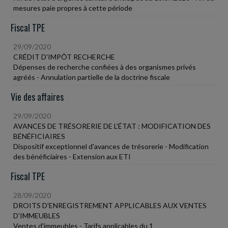
mesures paie propres à cette période
Fiscal TPE
29/09/2020
CRÉDIT D'IMPÔT RECHERCHE
Dépenses de recherche confiées à des organismes privés
agréés - Annulation partielle de la doctrine fiscale
Vie des affaires
29/09/2020
AVANCES DE TRÉSORERIE DE L'ÉTAT : MODIFICATION DES
BÉNÉFICIAIRES
Dispositif exceptionnel d'avances de trésorerie - Modification
des bénéficiaires - Extension aux ETI
Fiscal TPE
28/09/2020
DROITS D'ENREGISTREMENT APPLICABLES AUX VENTES
D'IMMEUBLES
Ventes d'immeubles - Tarifs applicables du 1