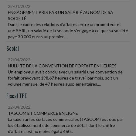
22/04/2022
ENGAGEMENT PRIS PAR UN SALARIÉ AU NOM DE SA
SOCIÉTÉ
Dans le cadre des relations d'affaires entre un promoteur et
une SARL, un salarié de la seconde s'engage à ce que sa société
paye 30 000 euros au premier....
Social
22/04/2022
NULLITÉ DE LA CONVENTION DE FORFAIT EN HEURES
Un employeur avait conclu avec un salarié une convention de
forfait prévoyant 198,67 heures de travail par mois, soit un
volume mensuel de 47 heures supplémentaires....
Fiscal TPE
22/04/2022
TASCOM ET COMMERCE EN LIGNE
La taxe sur les surfaces commerciales (TASCOM) est due par
les établissements de commerce de détail dont le chiffre
d'affaires est au moins égal à 460...