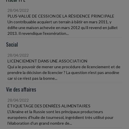
28/04/2022
PLUS-VALUE DE CESSION DE LA RÉSIDENCE PRINCIPALE
Un contribuable acquiert un terrain à bâtir en mars 2011, y
édifie une maison achevée en mars 2012 qu'il revend en juillet
2013. Il revendique l'exonération...
Social
28/04/2022
LICENCIEMENT DANS UNE ASSOCIATION
Qui a le pouvoir de mener une procédure de licenciement et de
prendre la décision de licencier ? La question n'est pas anodine
car si ce n'est pas la bonne...
Vie des affaires
28/04/2022
ÉTIQUETAGE DES DENRÉES ALIMENTAIRES
L'Ukraine et la Russie sont les principaux producteurs
européens d'huile de tournesol, ingrédient très utilisé pour
l'élaboration d'un grand nombre de...