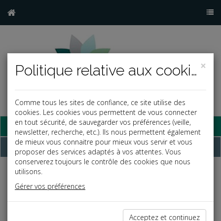
×
Politique relative aux cookies
Comme tous les sites de confiance, ce site utilise des
cookies. Les cookies vous permettent de vous connecter
en tout sécurité, de sauvegarder vos préférences (veille,
Base documentaire
newsletter, recherche, etc.). Ils nous permettent également
de mieux vous connaitre pour mieux vous servir et vous
Dépêches
proposer des services adaptés à vos attentes. Vous
conserverez toujours le contrôle des cookies que nous
utilisons.
Liste des dernières dépêches
Gérer vos préférences
Social
Acceptez et continuez