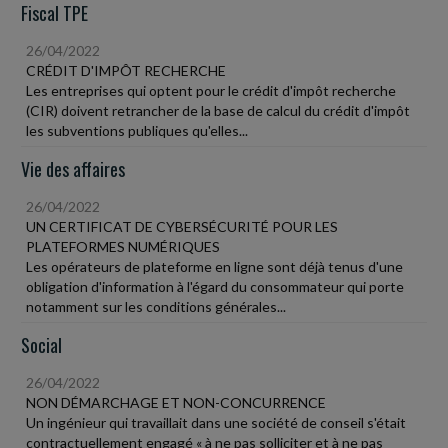
Fiscal TPE
26/04/2022
CRÉDIT D'IMPÔT RECHERCHE
Les entreprises qui optent pour le crédit d'impôt recherche
(CIR) doivent retrancher de la base de calcul du crédit d'impôt
les subventions publiques qu'elles...
Vie des affaires
26/04/2022
UN CERTIFICAT DE CYBERSÉCURITÉ POUR LES
PLATEFORMES NUMÉRIQUES
Les opérateurs de plateforme en ligne sont déjà tenus d'une
obligation d'information à l'égard du consommateur qui porte
notamment sur les conditions générales...
Social
26/04/2022
NON DÉMARCHAGE ET NON-CONCURRENCE
Un ingénieur qui travaillait dans une société de conseil s'était
contractuellement engagé « à ne pas solliciter et à ne pas