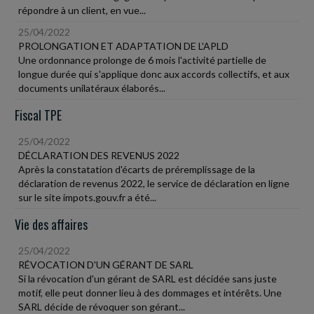
répondre à un client, en vue...
25/04/2022
PROLONGATION ET ADAPTATION DE L'APLD
Une ordonnance prolonge de 6 mois l'activité partielle de
longue durée qui s'applique donc aux accords collectifs, et aux
documents unilatéraux élaborés...
Fiscal TPE
25/04/2022
DÉCLARATION DES REVENUS 2022
Après la constatation d'écarts de préremplissage de la
déclaration de revenus 2022, le service de déclaration en ligne
sur le site impots.gouv.fr a été...
Vie des affaires
25/04/2022
RÉVOCATION D'UN GÉRANT DE SARL
Si la révocation d'un gérant de SARL est décidée sans juste
motif, elle peut donner lieu à des dommages et intérêts. Une
SARL décide de révoquer son gérant...