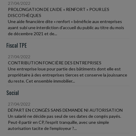
27/04/2022
PROLONGATION DE L'AIDE « RENFORT » POUR LES
DISCOTHÈQUES
Une aide financière dite « renfort » bénéficie aux entreprises
ayant subi une interdiction d'accueil du public au titre du mois
de décembre 2021 et de...
Fiscal TPE
27/04/2022
CONTRIBUTION FONCIÈRE DES ENTREPRISES
Une entreprise loue pour partie des bâtiments dont elle est
propriétaire à des entreprises tierces et conserve la jouissance
du reste. Cet ensemble immobilier...
Social
27/04/2022
DÉPART EN CONGÉS SANS DEMANDE NI AUTORISATION
Un salarié ne décide pas seul de ses dates de congés payés.
Peut-il partir en CP, l'esprit tranquille, avec une simple
autorisation tacite de l'employeur ?...