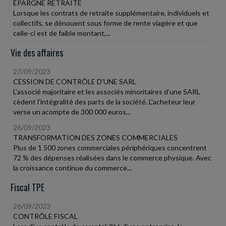
ÉPARGNE RETRAITE
Lorsque les contrats de retraite supplémentaire, individuels et
collectifs, se dénouent sous forme de rente viagère et que
celle-ci est de faible montant,...
Vie des affaires
27/09/2023
CESSION DE CONTRÔLE D'UNE SARL
L'associé majoritaire et les associés minoritaires d'une SARL
cèdent l'intégralité des parts de la société. L'acheteur leur
verse un acompte de 300 000 euros...
26/09/2023
TRANSFORMATION DES ZONES COMMERCIALES
Plus de 1 500 zones commerciales périphériques concentrent
72 % des dépenses réalisées dans le commerce physique. Avec
la croissance continue du commerce...
Fiscal TPE
26/09/2023
CONTRÔLE FISCAL