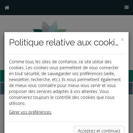
×
Politique relative aux cookies
Comme tous les sites de confiance, ce site utilise des
cookies. Les cookies vous permettent de vous connecter
en tout sécurité, de sauvegarder vos préférences (veille,
Base documentaire
newsletter, recherche, etc.). Ils nous permettent également
de mieux vous connaitre pour mieux vous servir et vous
Dépêches
proposer des services adaptés à vos attentes. Vous
conserverez toujours le contrôle des cookies que nous
utilisons.
Liste des dernières dépêches
Gérer vos préférences
Social
Acceptez et continuez