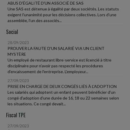
ABUS D'ÉGALITÉ D'UN ASSOCIÉ DE SAS
Une SAS est détenue à égalité par deux sociétés. Les statuts
exigent l'unanimité pour les décisions collectives. Lors d'une
assemblée, l'un des associés...
Social
28/09/2023
PROUVER LA FAUTE D'UN SALARIÉ VIA UN CLIENT
MYSTÈRE
Un employé de restaurant libre-service est licencié à titre
disciplinaire pour n'avoir pas respecté les procédures
d'encaissement de l'entreprise. L'employeur...
27/09/2023
PRISE EN CHARGE DE DEUX CONGÉS LIÉS À L'ADOPTION
Les salariés qui adoptent un enfant peuvent bénéficier d'un
congé d'adoption d'une durée de 16, 18 ou 22 semaines selon
les situations. Ce congé devait...
Fiscal TPE
27/09/2023