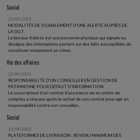
Social
22/09/2023
MODALITÉS DE SIGNALEMENT D'UNE ALERTE AUPRÈS DE
LA DGT
Le lanceur d'alerte est une personne physique qui signale ou
divulgue des informations portant sur des faits susceptibles de
constituer notamment un crime...
Vie des affaires
22/09/2023
RESPONSABILITÉ D'UN CONSEILLER EN GESTION DE
PATRIMOINE POUR DÉFAUT D'INFORMATION
Le souscripteur d'un contrat d'assurance vie en unités de
comptes a cinq ans après le rachat de son contrat pour agir en
responsabilité contre son conseiller...
Social
21/09/2023
PLATEFORMES DE LIVRAISON : REVENU MINIMUM DES