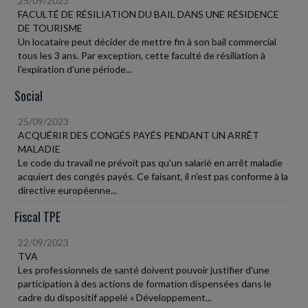
25/09/2023
FACULTÉ DE RÉSILIATION DU BAIL DANS UNE RÉSIDENCE
DE TOURISME
Un locataire peut décider de mettre fin à son bail commercial
tous les 3 ans. Par exception, cette faculté de résiliation à
l'expiration d'une période...
Social
25/09/2023
ACQUÉRIR DES CONGÉS PAYÉS PENDANT UN ARRÊT
MALADIE
Le code du travail ne prévoit pas qu'un salarié en arrêt maladie
acquiert des congés payés. Ce faisant, il n'est pas conforme à la
directive européenne...
Fiscal TPE
22/09/2023
TVA
Les professionnels de santé doivent pouvoir justifier d'une
participation à des actions de formation dispensées dans le
cadre du dispositif appelé « Développement...